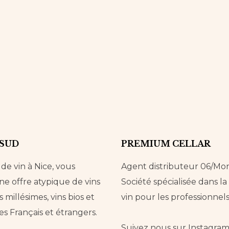
 SUD
PREMIUM CELLAR
e vin à Nice, vous
Agent distributeur 06/Mo
e offre atypique de vins
Société spécialisée dans l
s millésimes, vins bios et
vin pour les professionnels
es Français et étrangers.
Suivez nous sur
Instagra