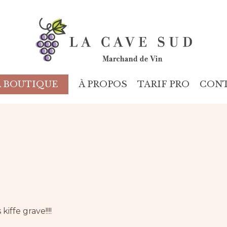
À PROPOS
TARIF PRO
CON
A BOUTIQUE
 kiffe grave!!!!