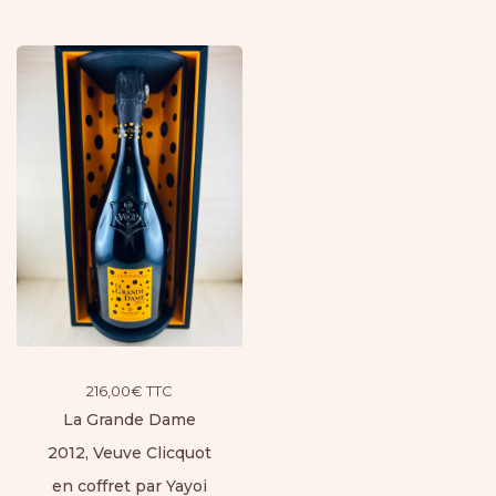
216,00
€
TTC
La Grande Dame
2012, Veuve Clicquot
en coffret par Yayoi