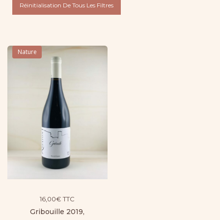
Réinitialisation De Tous Les Filtres
Nature
16,00
€
TTC
Gribouille 2019,