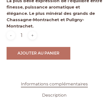
La plus belle expression de l’équilibre entre
finesse, puissance aromatique et
élégance. Le plus minéral des grands de
Chassagne-Montrachet et Puligny-
Montrachet.
Alternative:
AJOUTER AU PANIER
Informations complémentaires
Description