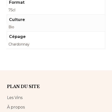
Format
75cl
Culture
Bio
Cépage
Chardonnay
PLAN DU SITE
Les Vins
À propos