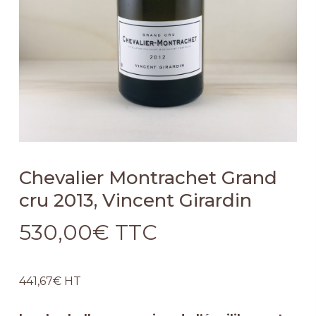
Chevalier Montrachet Grand
cru 2013, Vincent Girardin
530,00
€
TTC
441,67
€
HT