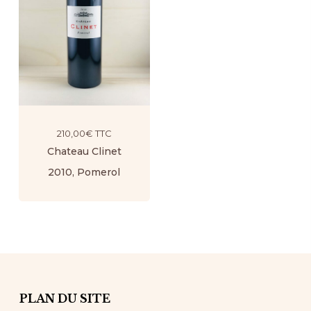
210,00
€
TTC
Chateau Clinet
2010, Pomerol
PLAN DU SITE