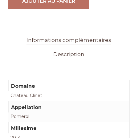
AJOUTER AU PANIER
Informations complémentaires
Description
Domaine
Chateau Clinet
Appellation
Pomerol
Millesime
2014