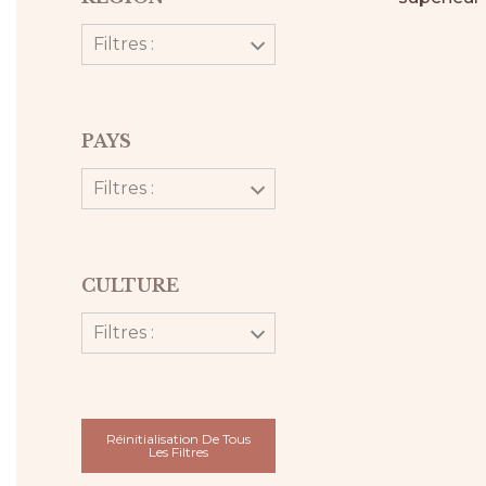
Filtres :
PAYS
Filtres :
CULTURE
Filtres :
Réinitialisation De Tous
Les Filtres