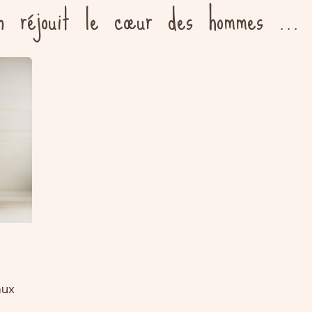
n réjouit le cœur des hommes ...
aux