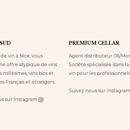
 SUD
PREMIUM CELLAR
e vin à Nice, vous
Agent distributeur 06/Mo
e offre atypique de vins
Société spécialisée dans l
s millésimes, vins bios et
vin pour les professionnels
es Français et étrangers.
Suivez nous sur
Instagra
us sur
Instagram