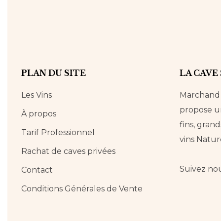
PLAN DU SITE
LA CAVE
Les Vins
Marchand d
propose un
À propos
fins, grand
Tarif Professionnel
vins Natur
Rachat de caves privées
Suivez no
Contact
Conditions Générales de Vente