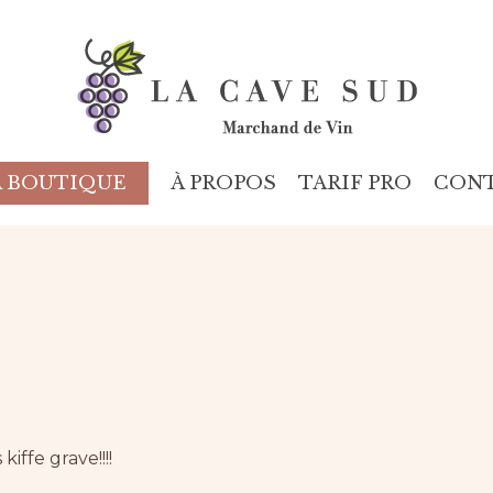
À PROPOS
TARIF PRO
CON
A BOUTIQUE
 kiffe grave!!!!