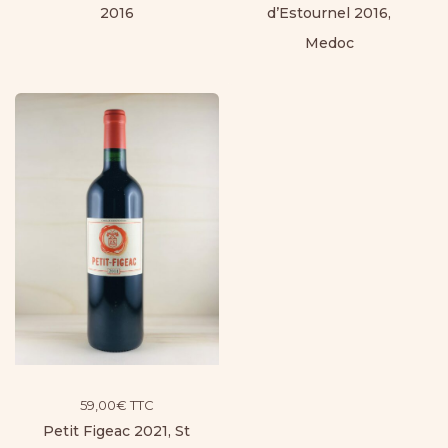
2016
d’Estournel 2016,
Medoc
59,00
€
TTC
Petit Figeac 2021, St