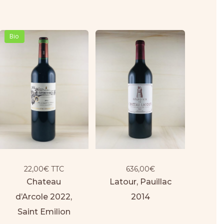
Bio
22,00
€
TTC
636,00
€
Chateau
Latour, Pauillac
d’Arcole 2022,
2014
Saint Emilion