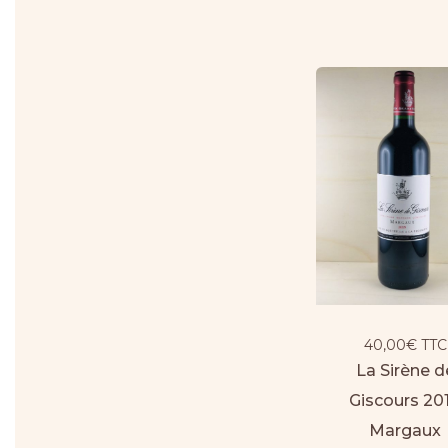
40,00
€
TTC
La Sirène d
Giscours 201
Margaux