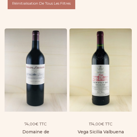
Réinitialisation De Tous Les Filtres
74,00
€
TTC
174,00
€
TTC
Domaine de
Vega Sicilia Valbuena