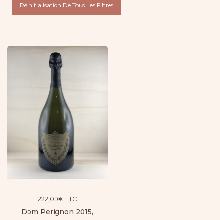
Réinitialisation De Tous Les Filtres
222,00
€
TTC
Dom Perignon 2015,