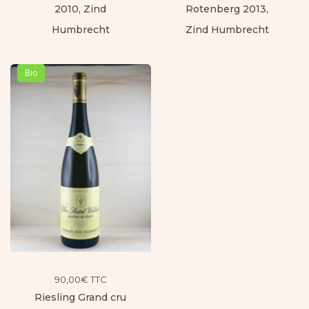
2010, Zind
Rotenberg 2013,
Humbrecht
Zind Humbrecht
Bio
90,00
€
TTC
Riesling Grand cru