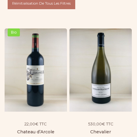
Réinitialisation De Tous Les Filtres
Bio
22,00
€
TTC
530,00
€
TTC
Chateau d’Arcole
Chevalier