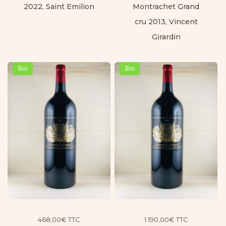
2022, Saint Emilion
Montrachet Grand
cru 2013, Vincent
Girardin
Bio
Bio
468,00
€
TTC
1.190,00
€
TTC