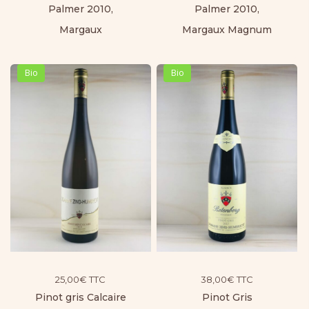
Palmer 2010,
Palmer 2010,
Margaux
Margaux Magnum
Bio
Bio
25,00
€
TTC
38,00
€
TTC
Pinot gris Calcaire
Pinot Gris