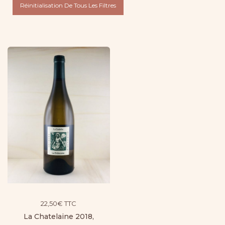
Réinitialisation De Tous Les Filtres
22,50
€
TTC
La Chatelaine 2018,