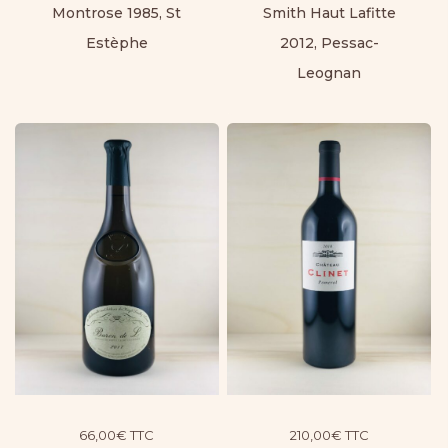
Montrose 1985, St
Smith Haut Lafitte
Estèphe
2012, Pessac-
Leognan
66,00
€
TTC
210,00
€
TTC