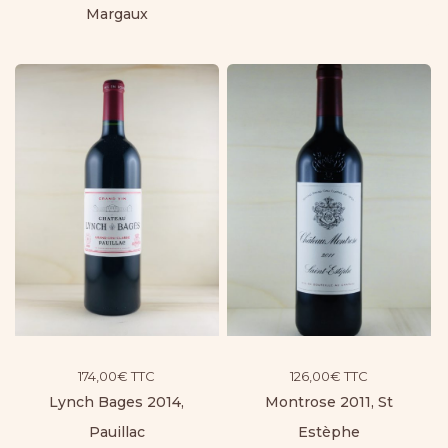
Margaux
174,00
€
TTC
126,00
€
TTC
Lynch Bages 2014,
Montrose 2011, St
Pauillac
Estèphe