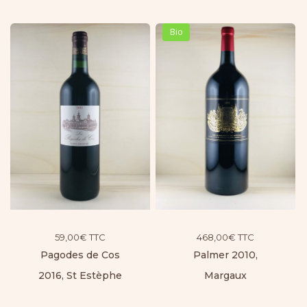
Bio
59,00
€
TTC
468,00
€
TTC
Pagodes de Cos
Palmer 2010,
2016, St Estèphe
Margaux