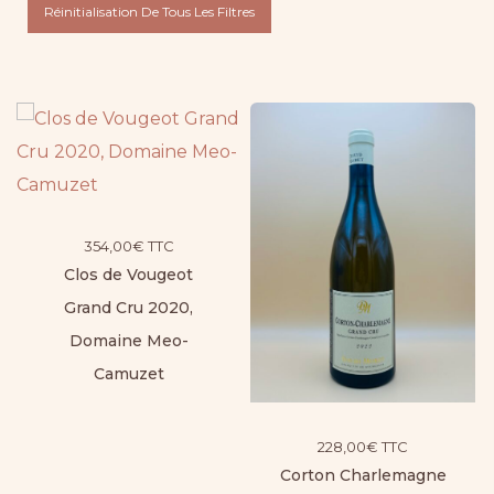
Réinitialisation De Tous Les Filtres
354,00
€
TTC
Clos de Vougeot
Grand Cru 2020,
Domaine Meo-
Camuzet
228,00
€
TTC
Corton Charlemagne