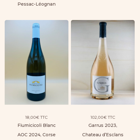
Pessac-Léognan
18,00
€
TTC
102,00
€
TTC
Fiumicicoli Blanc
Garrus 2023,
AOC 2024, Corse
Chateau d’Esclans