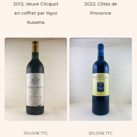
2012, Veuve Clicquot
2022, Côtes de
en coffret par Yayoi
Provence
Kusama
130,00
€
TTC
120,00
€
TTC