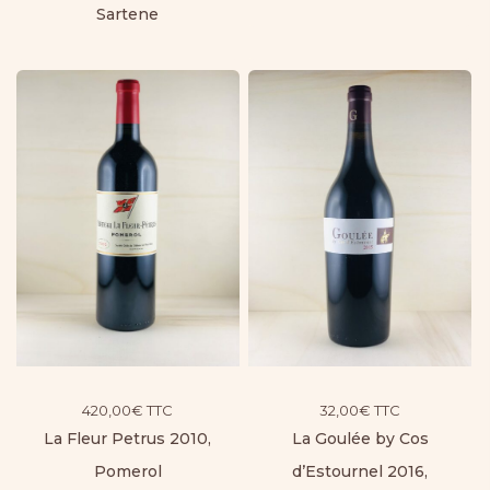
Sartene
420,00
€
TTC
32,00
€
TTC
La Fleur Petrus 2010,
La Goulée by Cos
Pomerol
d’Estournel 2016,