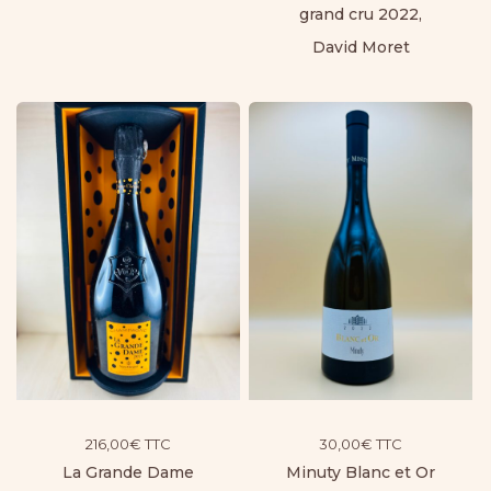
grand cru 2022,
David Moret
216,00
€
TTC
30,00
€
TTC
La Grande Dame
Minuty Blanc et Or