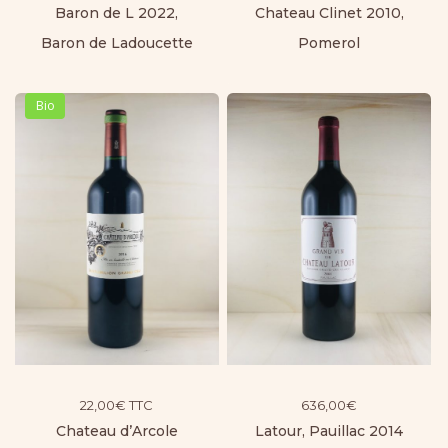
Baron de L 2022,
Chateau Clinet 2010,
Baron de Ladoucette
Pomerol
Bio
22,00
€
TTC
636,00
€
Chateau d’Arcole
Latour, Pauillac 2014