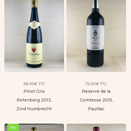
38,00
€
TTC
72,00
€
TTC
Pinot Gris
Reserve de la
Rotenberg 2013,
Comtesse 2015,
Zind Humbrecht
Pauillac
Bio