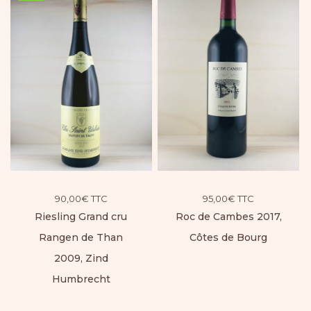
90,00
€
TTC
95,00
€
TTC
Riesling Grand cru
Roc de Cambes 2017,
Rangen de Than
Côtes de Bourg
2009, Zind
Humbrecht