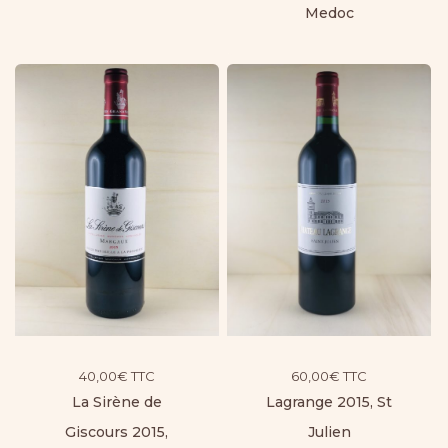
Medoc
60,00
€
TTC
40,00
€
TTC
Lagrange 2015, St
La Sirène de
Julien
Giscours 2015,