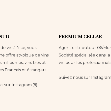
 SUD
PREMIUM CELLAR
e vin à Nice, vous
Agent distributeur 06/Mo
e offre atypique de vins
Société spécialisée dans l
s millésimes, vins bios et
vin pour les professionnels
es Français et étrangers.
Suivez nous sur
Instagra
us sur
Instagram