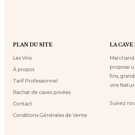
PLAN DU SITE
LA CAVE
Les Vins
Marchand d
propose un
À propos
fins, grand
Tarif Professionnel
vins Natur
Rachat de caves privées
Suivez no
Contact
Conditions Générales de Vente