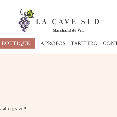
À PROPOS
TARIF PRO
CON
A BOUTIQUE
 kiffe grave!!!!