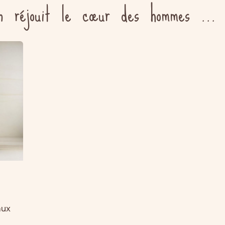
n réjouit le cœur des hommes ...
aux