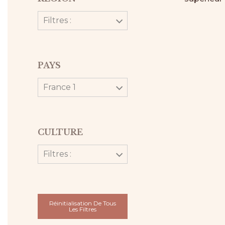
Filtres :
PAYS
France 1
CULTURE
Filtres :
Réinitialisation De Tous
Les Filtres