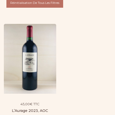
Réinitialisation De Tous Les Filtres
45,00
€
TTC
L’Aurage 2023, AOC