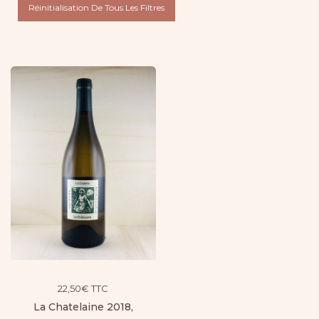
Réinitialisation De Tous Les Filtres
22,50
€
TTC
La Chatelaine 2018,