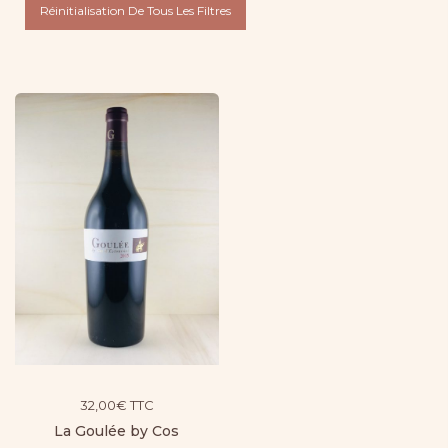
Réinitialisation De Tous Les Filtres
32,00
€
TTC
La Goulée by Cos