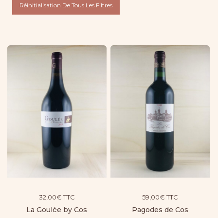
Réinitialisation De Tous Les Filtres
32,00
€
TTC
59,00
€
TTC
La Goulée by Cos
Pagodes de Cos