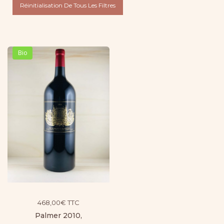
Réinitialisation De Tous Les Filtres
Bio
468,00
€
TTC
Palmer 2010,