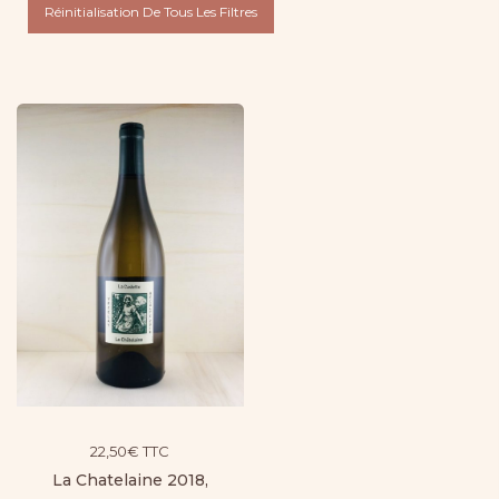
Réinitialisation De Tous Les Filtres
22,50
€
TTC
La Chatelaine 2018,