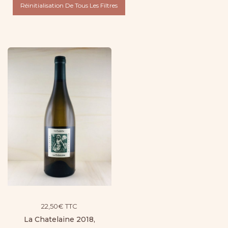
Réinitialisation De Tous Les Filtres
22,50
€
TTC
La Chatelaine 2018,