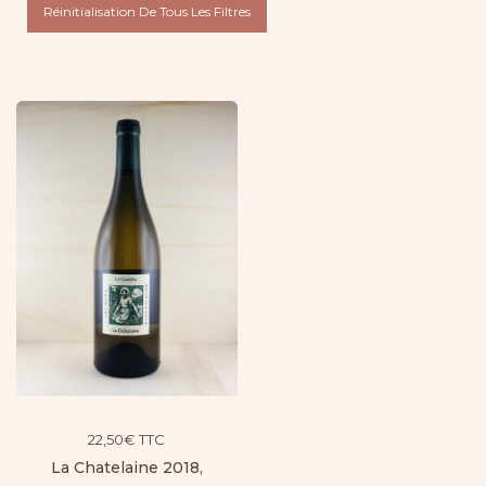
Réinitialisation De Tous Les Filtres
22,50
€
TTC
La Chatelaine 2018,