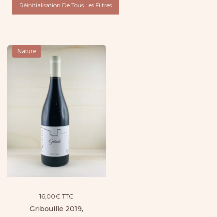
Réinitialisation De Tous Les Filtres
Nature
16,00
€
TTC
Gribouille 2019,